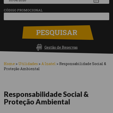
CÓDIGO PROMOCIONAL
PESQUISAR
Gestão de Reservas
Home
>
Utilidades
>
A Inatel
>
Responsabilidade Social &
Proteção Ambiental
Responsabilidade Social &
Proteção Ambiental