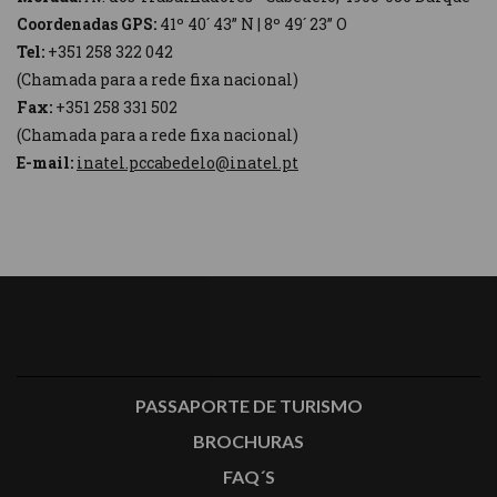
Coordenadas GPS:
41º 40´ 43” N | 8º 49´ 23” O
Tel:
+351 258 322 042
(Chamada para a rede fixa nacional)
Fax:
+351 258 331 502
(Chamada para a rede fixa nacional)
E-mail:
inatel.pccabedelo@inatel.pt
PASSAPORTE DE TURISMO
BROCHURAS
FAQ´S