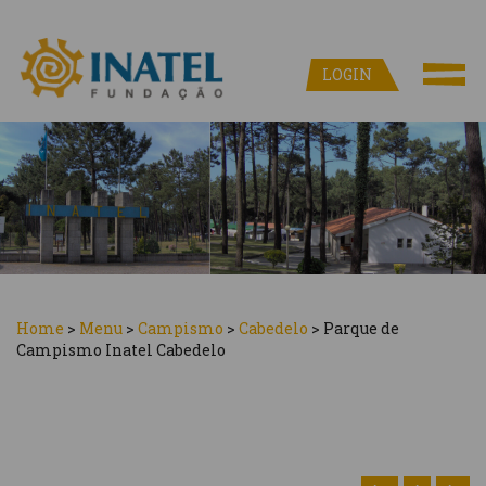
LOGIN
Home
>
Menu
>
Campismo
>
Cabedelo
>
Parque de
Campismo Inatel Cabedelo