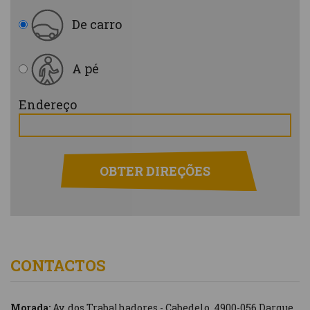
De carro
A pé
Endereço
OBTER DIREÇÕES
CONTACTOS
Morada:
Av. dos Trabalhadores - Cabedelo, 4900-056 Darque