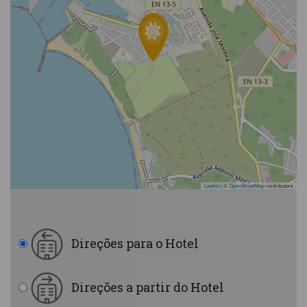
Leaflet
|
©
OpenStreetMap
contributors
Direções para o Hotel
Direções a partir do Hotel