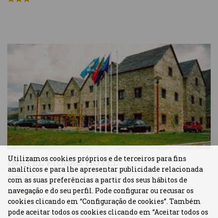
Utilizamos cookies próprios e de terceiros para fins
INATEL PIODÃO HOTEL
analíticos e para lhe apresentar publicidade relacionada
PIODÃO
com as suas preferências a partir dos seus hábitos de
navegação e do seu perfil. Pode configurar ou recusar os
cookies clicando em “Configuração de cookies”. Também
pode aceitar todos os cookies clicando em “Aceitar todos os