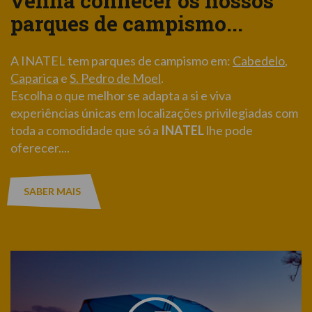
venha conhecer os nossos
parques de campismo...
A INATEL tem parques de campismo em:
Cabedelo
,
Caparica
e
S. Pedro de Moel
.
Escolha o que melhor se adapta a si e viva
experiências únicas em localizações privilegiadas com
toda a comodidade que só a
INATEL
lhe pode
oferecer....
SABER MAIS