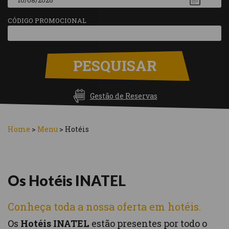
CÓDIGO PROMOCIONAL
PESQUISAR
Gestão de Reservas
Home
>
Menu
>
Hotéis
Os Hotéis INATEL
Conheça toda a nossa oferta em hotéis.
Os
Hotéis INATEL
estão presentes por todo o